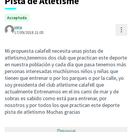
Pista de Atletisme
Acceptada
vera
Cont
17/09/2018 21:05
Mi propuesta calafell necesita unas pistas de
atletismo,tenemos dos club que practican este deporte
en nuestra población y cada día que pasa tenemos más
personas interesadas muchísimos niños y niñas que
tienen que entrenar o por los parques o por la calle, yo
soy presidenta del club atletisme calafell que
actualmente Entrenamos en el ins cami de mar y de
sobras es sabido como está para entrenar, por
nosotros y por todos los que practican este deporte
pista de atletismo Muchas gracias
Historial