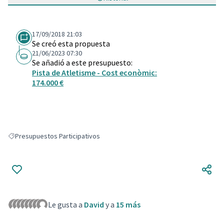
17/09/2018 21:03
Se creó esta propuesta
21/06/2023 07:30
Se añadió a este presupuesto:
Pista de Atletisme - Cost econòmic:
174.000 €
Presupuestos Participativos
Resultados al filtrar por: Presupuestos Participativos
Le gusta a
David
y a
15 más