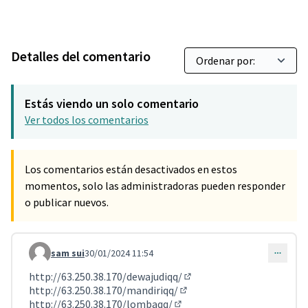
Detalles del comentario
Estás viendo un solo comentario
Ver todos los comentarios
Los comentarios están desactivados en estos
momentos, solo las administradoras pueden responder
o publicar nuevos.
sam sui
30/01/2024 11:54
Comentario 808
http://63.250.38.170/dewajudiqq/
(Enlace externo)
http://63.250.38.170/mandiriqq/
(Enlace externo)
http://63.250.38.170/lombaqq/