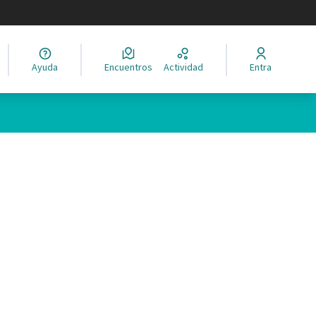
legir el idioma
Ayuda
Encuentros
Actividad
Entra