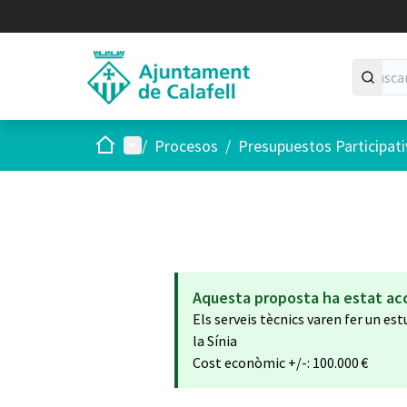
Inicio
Menú principal
/
Procesos
/
Presupuestos Participat
Aquesta proposta ha estat ac
Els serveis tècnics varen fer un est
la Sínia
Cost econòmic +/-: 100.000 €