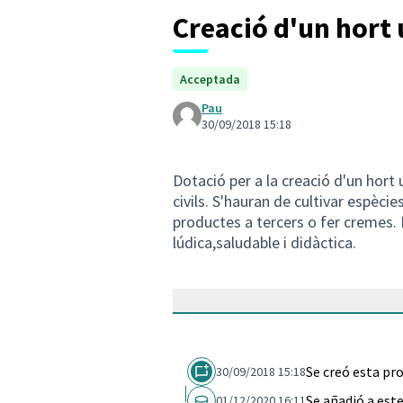
Creació d'un hort
Acceptada
Pau
30/09/2018 15:18
Dotació per a la creació d'un hort
civils. S'hauran de cultivar espèci
productes a tercers o fer cremes. 
lúdica,saludable i didàctica.
Se creó esta pr
30/09/2018 15:18
Se añadió a est
01/12/2020 16:11