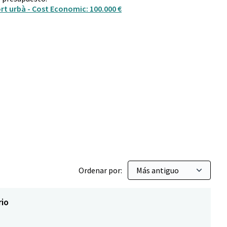
rt urbà - Cost Economic: 100.000 €
Ordenar por:
rio