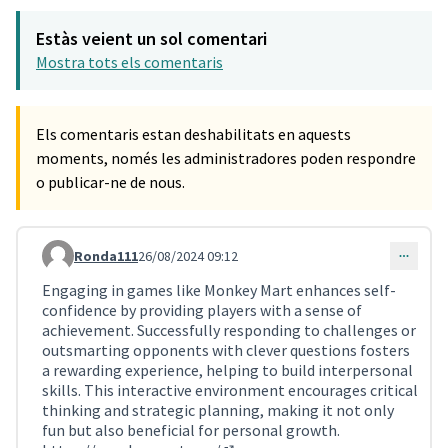
Estàs veient un sol comentari
Mostra tots els comentaris
Els comentaris estan deshabilitats en aquests
moments, només les administradores poden respondre
o publicar-ne de nous.
Ronda111
26/08/2024 09:12
Comentari 893
Engaging in games like Monkey Mart enhances self-
confidence by providing players with a sense of
achievement. Successfully responding to challenges or
outsmarting opponents with clever questions fosters
a rewarding experience, helping to build interpersonal
skills. This interactive environment encourages critical
thinking and strategic planning, making it not only
fun but also beneficial for personal growth.