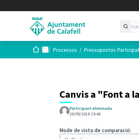
Inici
Menú principal
/
Processos
/
Pressupostos Participa
Canvis a "Font a l
Participant eliminada
29/09/2018 19:46
Mode de vista de comparació: