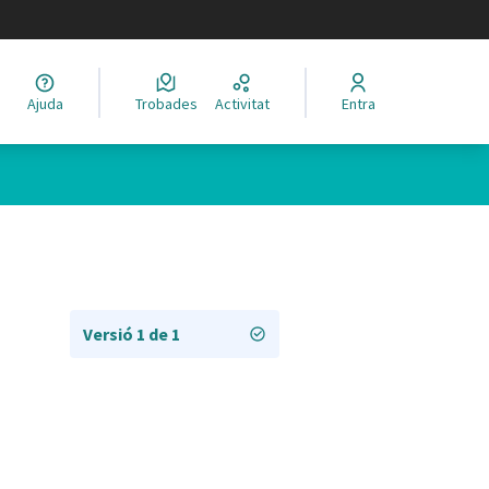
legir el idioma
Ajuda
Trobades
Activitat
Entra
Versió 1 de 1