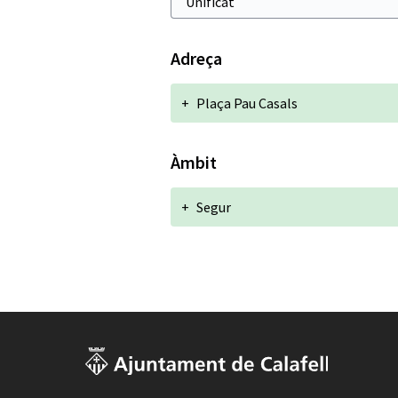
Adreça
+
Plaça Pau Casals
Àmbit
+
Segur