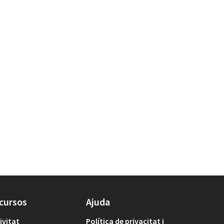
cursos
Ajuda
ivitat
Política de privacitat i