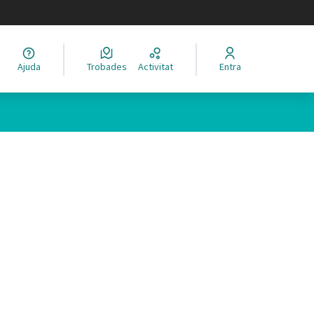
legir el idioma
Ajuda
Trobades
Activitat
Entra