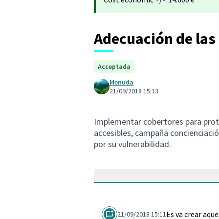
Adecuación de las
Acceptada
Menuda
21/09/2018 15:13
Implementar cobertores para prot
accesibles, campaña concienciació
por su vulnerabilidad.
Es va crear aqu
21/09/2018 15:11