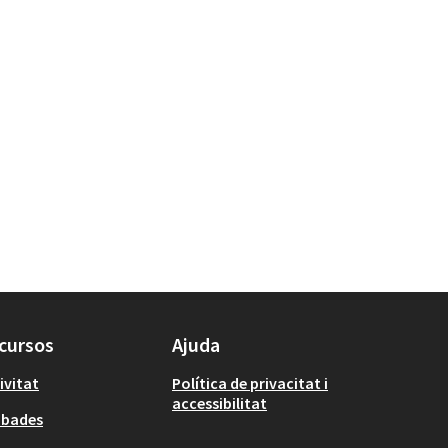
cursos
Ajuda
ivitat
Política de privacitat i
accessibilitat
obades