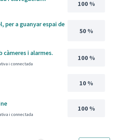
100 %
l, per a guanyar espai de
50 %
mb càmeres i alarmes.
100 %
pativa i connectada
10 %
ine
100 %
pativa i connectada