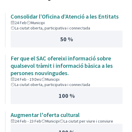
Consolidar l’Oficina d’Atenció a les Entitats
24 Feb
Municipi
La ciutat oberta, participativa i connectada
50 %
Fer que el SAC ofereixi informació sobre
qualsevol tràmit i informació bàsica a les
persones nouvingudes.
24 Feb - 19 Des
Municipi
La ciutat oberta, participativa i connectada
100 %
Augmentar l'oferta cultural
24 Feb - 23 Feb
Municipi
La ciutat per viure i conviure