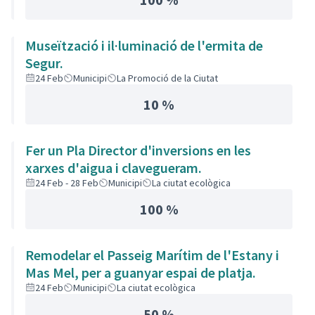
Museïtzació i il·luminació de l'ermita de
Segur.
24 Feb
Municipi
La Promoció de la Ciutat
10 %
Fer un Pla Director d'inversions en les
xarxes d'aigua i clavegueram.
24 Feb - 28 Feb
Municipi
La ciutat ecològica
100 %
Remodelar el Passeig Marítim de l'Estany i
Mas Mel, per a guanyar espai de platja.
24 Feb
Municipi
La ciutat ecològica
50 %