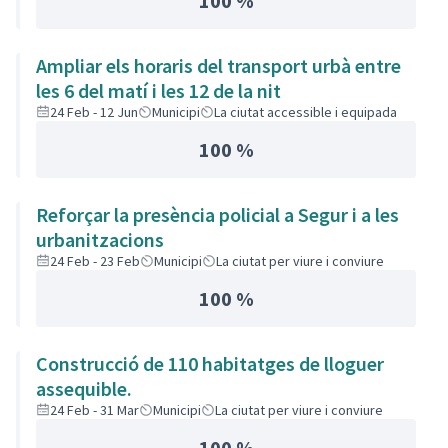
100 %
Ampliar els horaris del transport urbà entre
les 6 del matí i les 12 de la nit
24 Feb - 12 Jun
Municipi
La ciutat accessible i equipada
100 %
Reforçar la presència policial a Segur i a les
urbanitzacions
24 Feb - 23 Feb
Municipi
La ciutat per viure i conviure
100 %
Construcció de 110 habitatges de lloguer
assequible.
24 Feb - 31 Mar
Municipi
La ciutat per viure i conviure
100 %