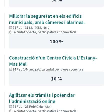
Millorar la seguretat en els edificis
municipals, amb càmeres i alarmes.
24 Feb - 31 Mar
Municipi
La ciutat oberta, participativa i connectada
100 %
Construcció d'un Centre Cívic a L'Estany-
Mas Mel
24 Feb
Municipi
La ciutat per viure i conviure
10 %
Agilitzar els tràmits i potenciar
l'administració online
24 Feb - 23 Feb
Municipi
La ciutat oberta, participativa i connectada