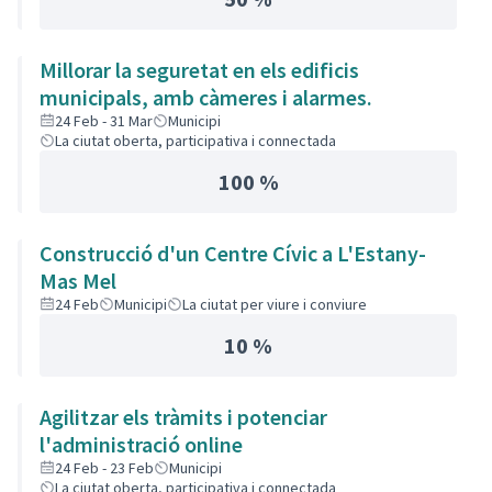
Millorar la seguretat en els edificis
municipals, amb càmeres i alarmes.
24 Feb - 31 Mar
Municipi
La ciutat oberta, participativa i connectada
100 %
Construcció d'un Centre Cívic a L'Estany-
Mas Mel
24 Feb
Municipi
La ciutat per viure i conviure
10 %
Agilitzar els tràmits i potenciar
l'administració online
24 Feb - 23 Feb
Municipi
La ciutat oberta, participativa i connectada