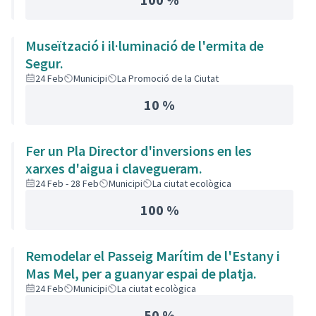
Museïtzació i il·luminació de l'ermita de
Segur.
24 Feb
Municipi
La Promoció de la Ciutat
10 %
Fer un Pla Director d'inversions en les
xarxes d'aigua i clavegueram.
24 Feb - 28 Feb
Municipi
La ciutat ecològica
100 %
Remodelar el Passeig Marítim de l'Estany i
Mas Mel, per a guanyar espai de platja.
24 Feb
Municipi
La ciutat ecològica
50 %