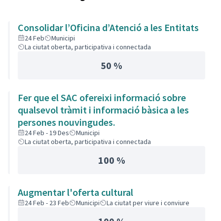
Consolidar l’Oficina d’Atenció a les Entitats
24 Feb
Municipi
La ciutat oberta, participativa i connectada
50 %
Fer que el SAC ofereixi informació sobre
qualsevol tràmit i informació bàsica a les
persones nouvingudes.
24 Feb - 19 Des
Municipi
La ciutat oberta, participativa i connectada
100 %
Augmentar l'oferta cultural
24 Feb - 23 Feb
Municipi
La ciutat per viure i conviure