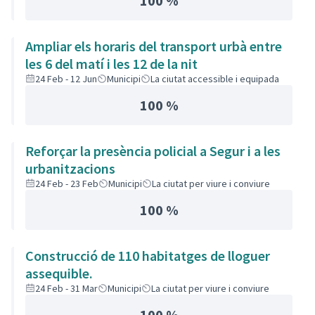
100 %
Ampliar els horaris del transport urbà entre
les 6 del matí i les 12 de la nit
24 Feb - 12 Jun
Municipi
La ciutat accessible i equipada
100 %
Reforçar la presència policial a Segur i a les
urbanitzacions
24 Feb - 23 Feb
Municipi
La ciutat per viure i conviure
100 %
Construcció de 110 habitatges de lloguer
assequible.
24 Feb - 31 Mar
Municipi
La ciutat per viure i conviure
100 %