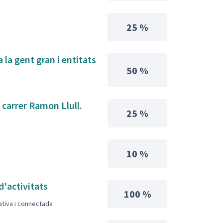
25 %
 la gent gran i entitats
50 %
l carrer Ramon Llull.
25 %
10 %
d'activitats
100 %
pativa i connectada