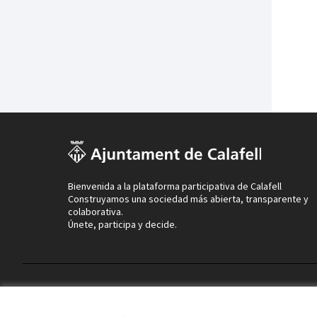
Bienvenida a la plataforma participativa de Calafell
Construyamos una sociedad más abierta, transparente y
colaborativa.
Únete, participa y decide.
Términos y condiciones de uso
Configuración de cookies