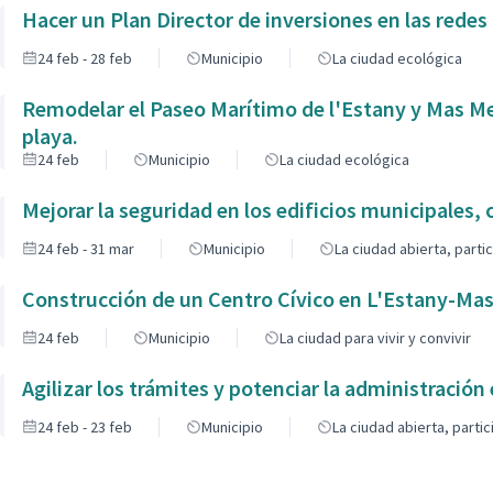
Hacer un Plan Director de inversiones en las redes 
24 feb - 28 feb
Municipio
La ciudad ecológica
Remodelar el Paseo Marítimo de l'Estany y Mas Me
playa.
24 feb
Municipio
La ciudad ecológica
Mejorar la seguridad en los edificios municipales,
24 feb - 31 mar
Municipio
La ciudad abierta, parti
Construcción de un Centro Cívico en L'Estany-Ma
24 feb
Municipio
La ciudad para vivir y convivir
Agilizar los trámites y potenciar la administración 
24 feb - 23 feb
Municipio
La ciudad abierta, parti