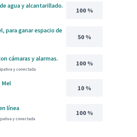
de agua y alcantarillado.
100 %
l, para ganar espacio de
50 %
 con cámaras y alarmas.
100 %
cipativa y conectada
s Mel
10 %
en línea
100 %
cipativa y conectada