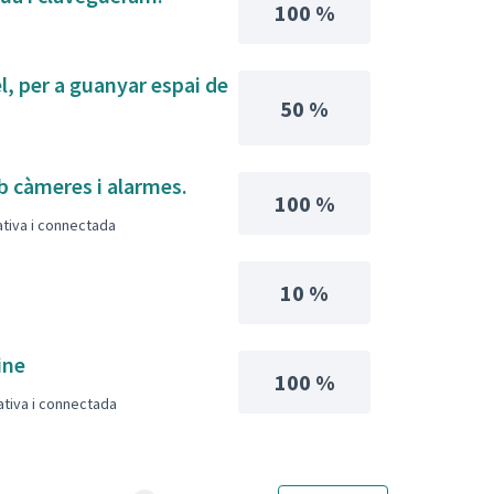
100 %
l, per a guanyar espai de
50 %
mb càmeres i alarmes.
100 %
pativa i connectada
10 %
ine
100 %
pativa i connectada