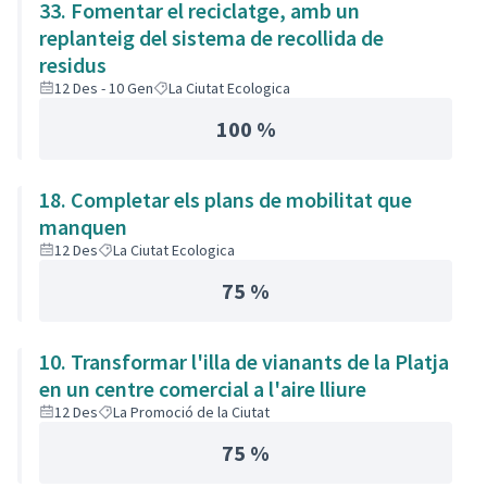
33. Fomentar el reciclatge, amb un
replanteig del sistema de recollida de
residus
12 Des - 10 Gen
La Ciutat Ecologica
100 %
18. Completar els plans de mobilitat que
manquen
12 Des
La Ciutat Ecologica
75 %
10. Transformar l'illa de vianants de la Platja
en un centre comercial a l'aire lliure
12 Des
La Promoció de la Ciutat
75 %