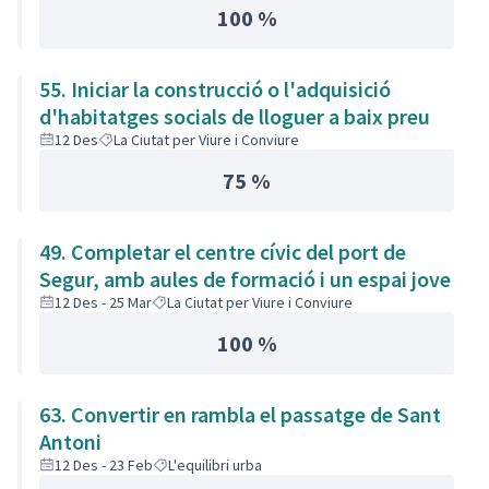
100 %
55. Iniciar la construcció o l'adquisició
d'habitatges socials de lloguer a baix preu
12 Des
La Ciutat per Viure i Conviure
75 %
49. Completar el centre cívic del port de
Segur, amb aules de formació i un espai jove
12 Des - 25 Mar
La Ciutat per Viure i Conviure
100 %
63. Convertir en rambla el passatge de Sant
Antoni
12 Des - 23 Feb
L'equilibri urba