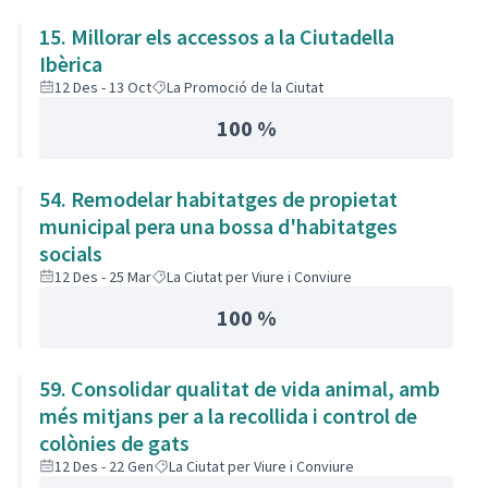
15. Millorar els accessos a la Ciutadella
Ibèrica
12 Des - 13 Oct
La Promoció de la Ciutat
100 %
54. Remodelar habitatges de propietat
municipal pera una bossa d'habitatges
socials
12 Des - 25 Mar
La Ciutat per Viure i Conviure
100 %
59. Consolidar qualitat de vida animal, amb
més mitjans per a la recollida i control de
colònies de gats
12 Des - 22 Gen
La Ciutat per Viure i Conviure