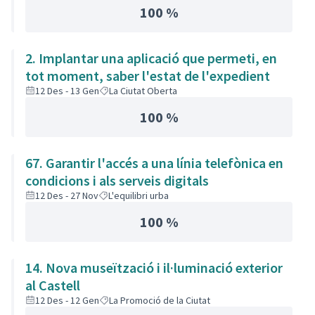
100 %
2. Implantar una aplicació que permeti, en
tot moment, saber l'estat de l'expedient
12 Des - 13 Gen
La Ciutat Oberta
100 %
67. Garantir l'accés a una línia telefònica en
condicions i als serveis digitals
12 Des - 27 Nov
L'equilibri urba
100 %
14. Nova museïtzació i il·luminació exterior
al Castell
12 Des - 12 Gen
La Promoció de la Ciutat