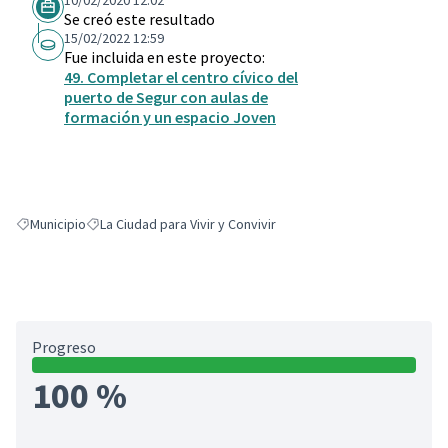
10/02/2020 12:02
Se creó este resultado
15/02/2022 12:59
Fue incluida en este proyecto:
49. Completar el centro cívico del
puerto de Segur con aulas de
formación y un espacio Joven
Municipio
La Ciudad para Vivir y Convivir
Resultados al filtrar por: Municipio
Resultados al filtrar por: La Ciudad para Vivir y Convivir
Progreso
100 %