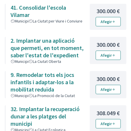
41. Consolidar l'escola
300.000 €
Vilamar
Municipi
La Ciutat per Viure i Conviure
Afegir
2. Implantar una aplicació
300.000 €
que permeti, en tot moment,
saber l'estat de l'expedient
Afegir
Municipi
La Ciutat Oberta
9. Remodelar tots els jocs
300.000 €
infantils i adaptar-los a la
mobilitat reduïda
Afegir
Municipi
La Promoció de la Ciutat
32. Implantar la recuperació
308.049 €
dunar a les platges del
municipi
Afegir
Municipi
La Ciutat Ecologica