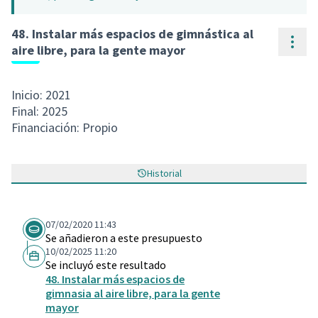
48. Instalar más espacios de gimnástica al
Cont
aire libre, para la gente mayor
Inicio: 2021
Final: 2025
Financiación: Propio
Historial
07/02/2020 11:43
Se añadieron a este presupuesto
10/02/2025 11:20
Se incluyó este resultado
48. Instalar más espacios de
gimnasia al aire libre, para la gente
mayor