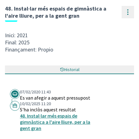
48. Instal·lar més espais de gimnàstica a
Cont
l'aire lliure, per a la gent gran
Inici: 2021
Final: 2025
Finançament: Propio
Historial
07/02/2020 11:43
Es van afegir a aquest pressupost
10/02/2025 11:20
S'ha inclòs aquest resultat
48. Instal·lar més espais de
gimnàstica a l'aire lliure, per a la
gent gran