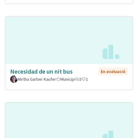
Necesidad de un nit bus
En avaluació
Mirtha Garber Kaufer
Municipi
5
1