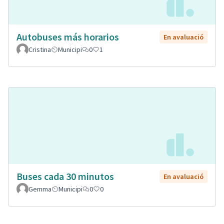
Autobuses más horarios
En avaluació
Cristina
Municipi
0
1
Buses cada 30 minutos
En avaluació
Gemma
Municipi
0
0