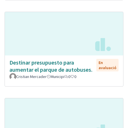
Destinar presupuesto para
En
avaluació
aumentar el parque de autobuses.
Cristian Mercader
Municipi
0
0