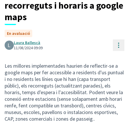
recorreguts i horaris a google
maps
En avaluació
Laura Ballescà
Cont
11/08/2024 09:09
Les millores implementades haurien de reflectir-se a
google maps per fer accessible a residents d'us puntual
i no residents les línies que hi han (capa transport
públic), els recorreguts (actualitzant parades), els
horaris, temps d'espera i l'accesibilitat. Podent veure la
conexió entre estacions (sense solapament amb horari
renfe, fent compatible un transbord), centres cívics,
museus, escoles, pavellons o instalacions esportives,
CAP, zones comercials i zones de passeig..