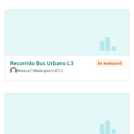
Recorrido Bus Urbano L3
En avaluació
Monica
Municipio
0
1