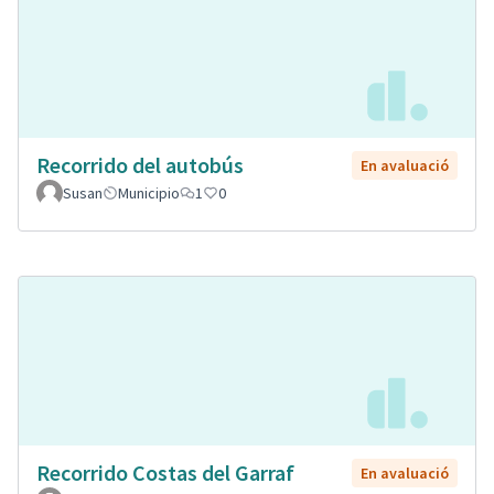
Recorrido del autobús
En avaluació
Susan
Municipio
1
0
Recorrido Costas del Garraf
En avaluació