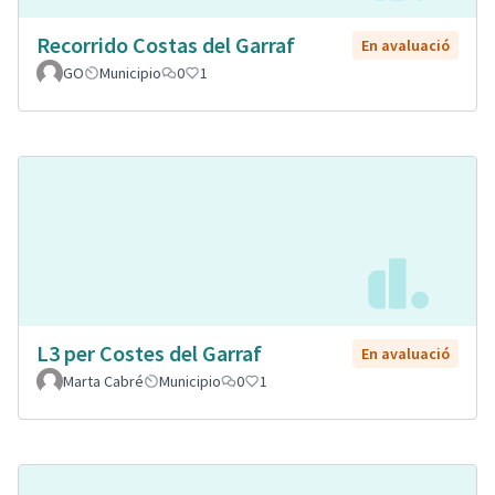
Recorrido Costas del Garraf
En avaluació
GO
Municipio
0
1
L3 per Costes del Garraf
En avaluació
Marta Cabré
Municipio
0
1