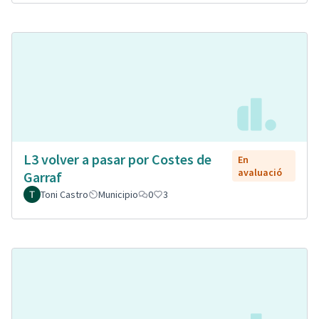
L3 volver a pasar por Costes de
En
avaluació
Garraf
Toni Castro
Municipio
0
3