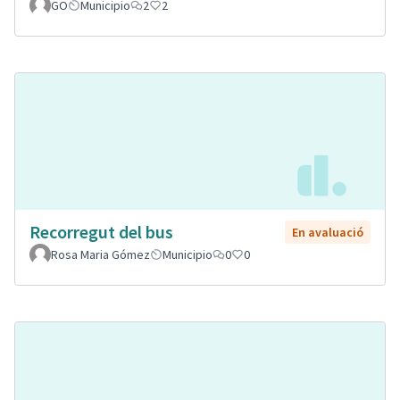
GO
Municipio
2
2
Recorregut del bus
En avaluació
Rosa Maria Gómez
Municipio
0
0