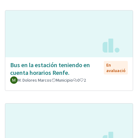
Bus en la estación teniendo en
En
avaluació
cuenta horarios Renfe.
M. Dolores Marcos
Municipio
0
2