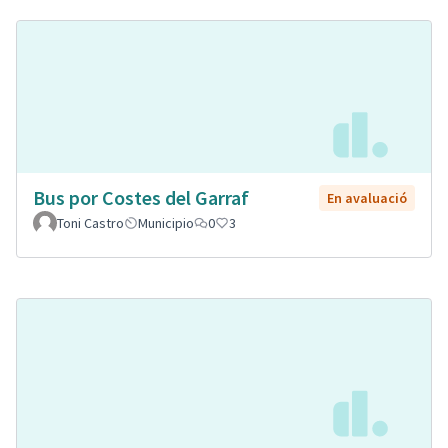
Bus por Costes del Garraf
En avaluació
Toni Castro
Municipio
0
3