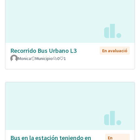
Recorrido Bus Urbano L3
En avaluació
Monica
Municipio
0
1
Bus en la estación teniendo en
En