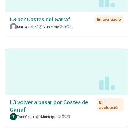
L3 per Costes del Garraf
En avaluació
Marta Cabré
Municipio
0
1
L3 volver a pasar por Costes de
En
avaluació
Garraf
Toni Castro
Municipio
0
3