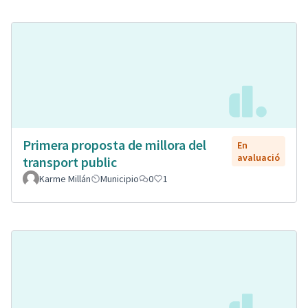
Primera proposta de millora del
En
avaluació
transport public
Karme Millán
Municipio
0
1