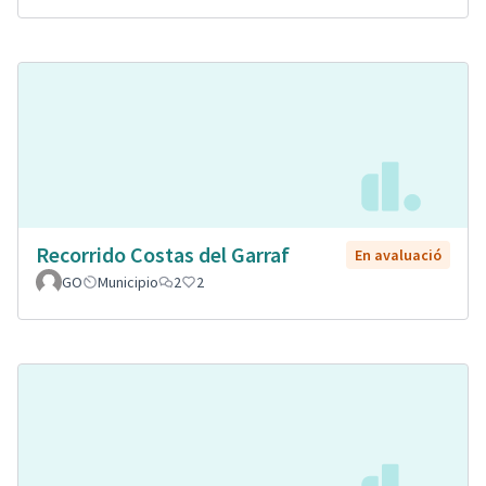
Recorrido Costas del Garraf
En avaluació
GO
Municipio
2
2