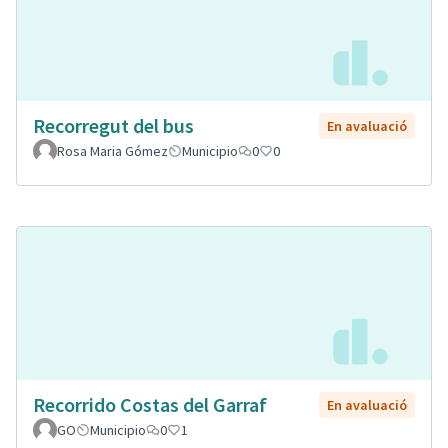
Recorregut del bus
En avaluació
Rosa Maria Gómez
Municipio
0
0
Recorrido Costas del Garraf
En avaluació
GO
Municipio
0
1