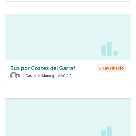
Bus por Costes del Garraf
En avaluació
Toni Castro
Municipio
0
3