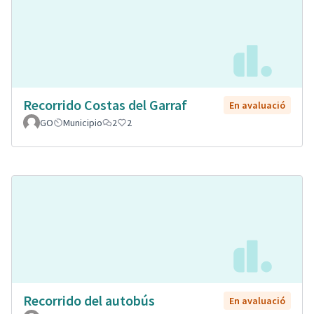
Recorrido Costas del Garraf
En avaluació
GO
Municipio
2
2
Recorrido del autobús
En avaluació