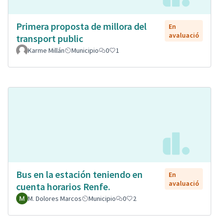
Primera proposta de millora del
En
avaluació
transport public
Karme Millán
Municipio
0
1
Bus en la estación teniendo en
En
avaluació
cuenta horarios Renfe.
M. Dolores Marcos
Municipio
0
2