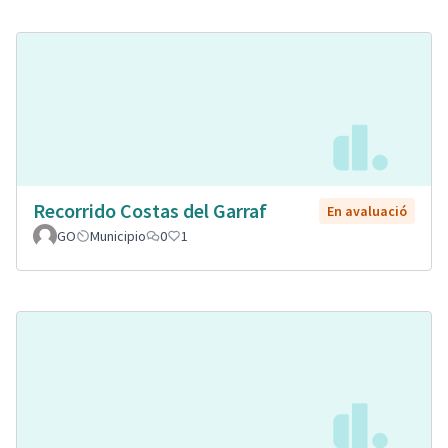
Recorrido Costas del Garraf
En avaluació
GO
Municipio
0
1