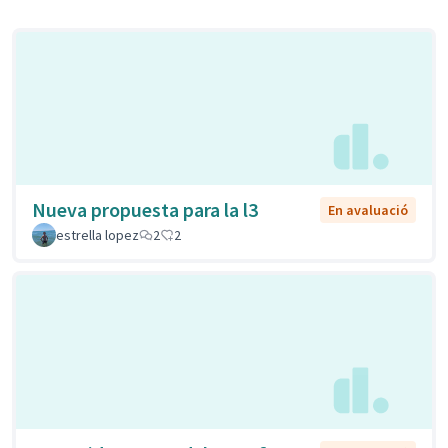
Nueva propuesta para la l3
En avaluació
estrella lopez
2
2