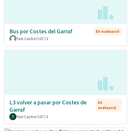
Bus por Costes del Garraf
En avaluació
Toni Castro
0
3
L3 volver a pasar por Costes de
En
avaluació
Garraf
Toni Castro
0
3