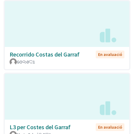
Recorrido Costas del Garraf
En avaluació
GO
0
1
L3 per Costes del Garraf
En avaluació