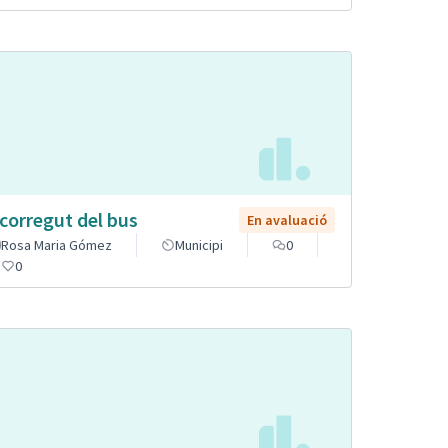
corregut del bus
En avaluació
Rosa Maria Gómez
Municipi
0
0