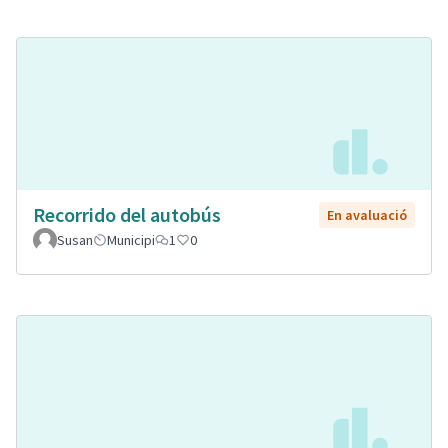
Recorrido del autobús
En avaluació
Susan
Municipi
1
0