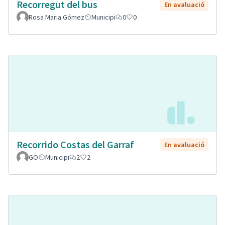
Recorregut del bus
En avaluació
Rosa Maria Gómez
Municipi
0
0
Recorrido Costas del Garraf
En avaluació
GO
Municipi
2
2