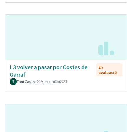
L3 volver a pasar por Costes de
En
avaluació
Garraf
Toni Castro
Municipi
0
3