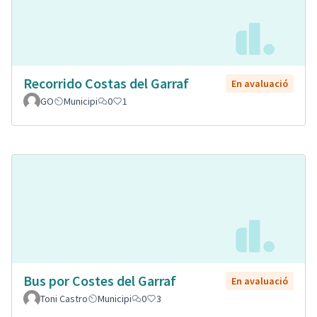
Recorrido Costas del Garraf
En avaluació
GO
Municipi
0
1
Bus por Costes del Garraf
En avaluació
Toni Castro
Municipi
0
3