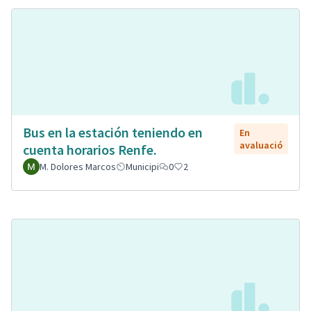
Bus en la estación teniendo en
En
avaluació
cuenta horarios Renfe.
M. Dolores Marcos
Municipi
0
2