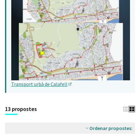
Transport urbà de Calafell
(Obrir en una pestanya nova)
13 propostes
Ordenar propostes: