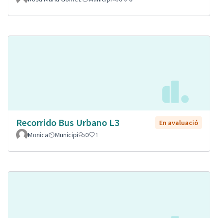
Recorrido Bus Urbano L3
En avaluació
Monica
Municipi
0
1