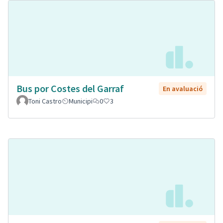
Bus por Costes del Garraf
En avaluació
Toni Castro
Municipi
0
3