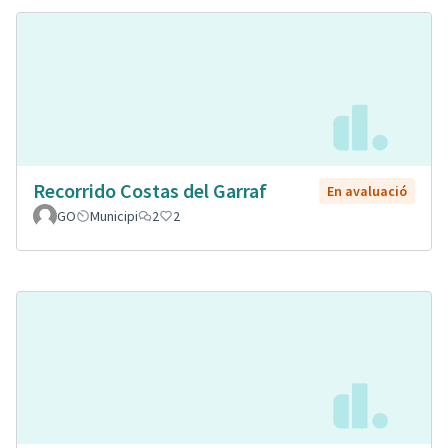
Recorrido Costas del Garraf
En avaluació
GO
Municipi
2
2