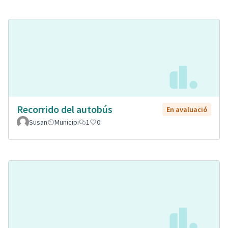
Recorrido del autobús
En avaluació
Susan
Municipi
1
0