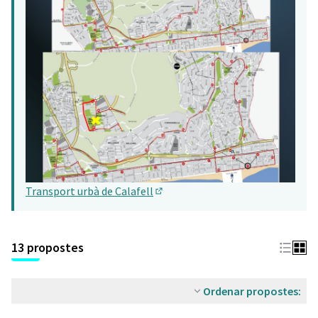
Transport urbà de Calafell
(Obrir en una pestanya nova)
13 propostes
Ordenar propostes: