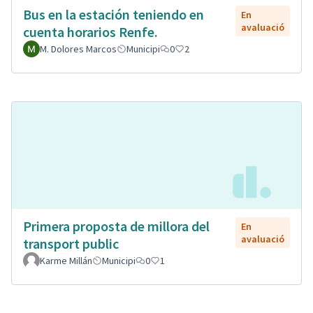
Bus en la estación teniendo en
En
avaluació
cuenta horarios Renfe.
M. Dolores Marcos
Municipi
0
2
Primera proposta de millora del
En
avaluació
transport public
Karme Millán
Municipi
0
1