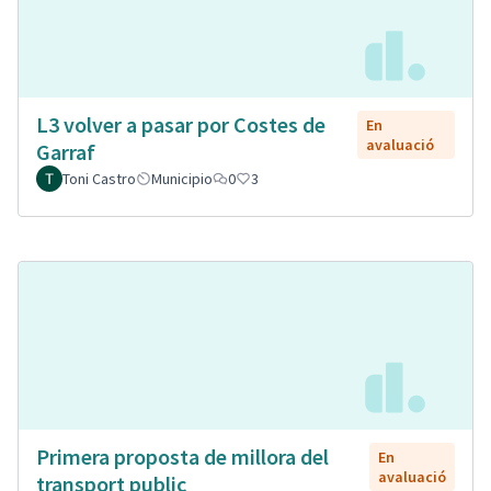
L3 volver a pasar por Costes de
En
avaluació
Garraf
Toni Castro
Municipio
0
3
Primera proposta de millora del
En
avaluació
transport public