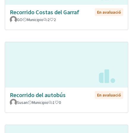
Recorrido Costas del Garraf
En avaluació
GO
Municipio
2
2
Recorrido del autobús
En avaluació
Susan
Municipio
1
0