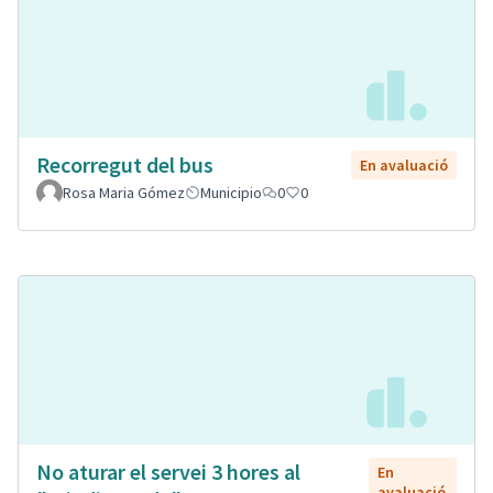
Recorregut del bus
En avaluació
Rosa Maria Gómez
Municipio
0
0
No aturar el servei 3 hores al
En
avaluació