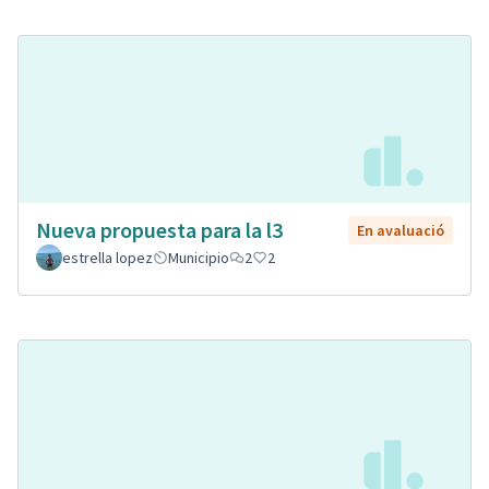
Nueva propuesta para la l3
En avaluació
estrella lopez
Municipio
2
2