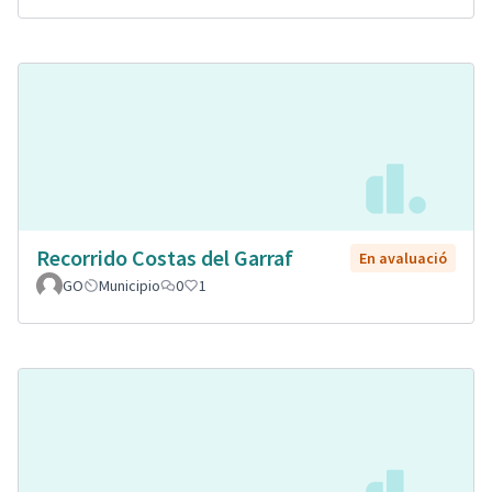
Recorrido Costas del Garraf
En avaluació
GO
Municipio
0
1