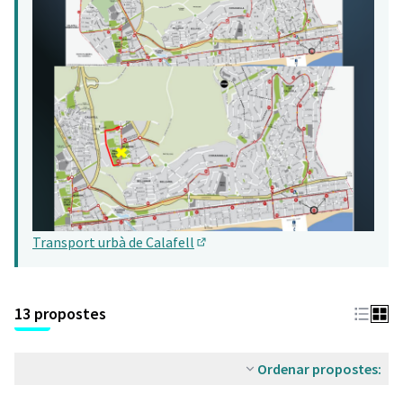
Transport urbà de Calafell
(Obrir en una pestanya nova)
13 propostes
Ordenar propostes: