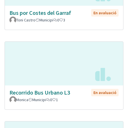
Bus por Costes del Garraf
En avaluació
Toni Castro
Municipi
0
3
Recorrido Bus Urbano L3
En avaluació
Monica
Municipi
0
1