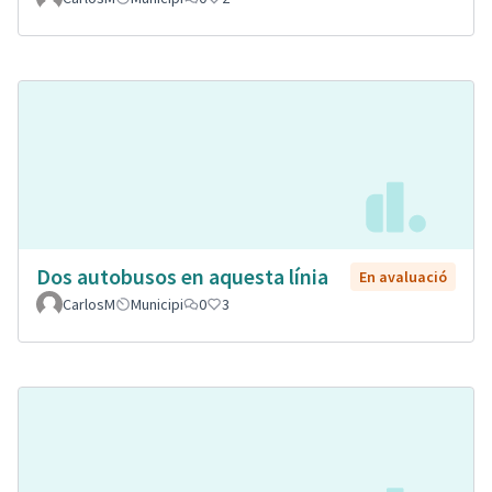
Dos autobusos en aquesta línia
En avaluació
CarlosM
Municipi
0
3