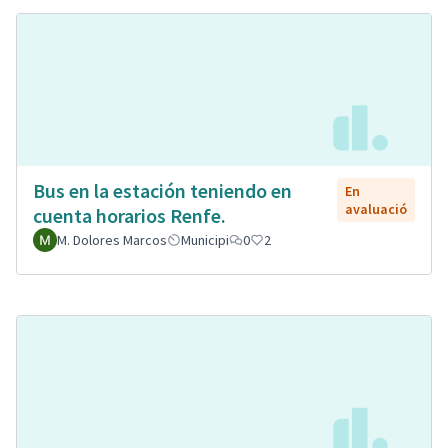
Bus en la estación teniendo en
En
avaluació
cuenta horarios Renfe.
M. Dolores Marcos
Municipi
0
2