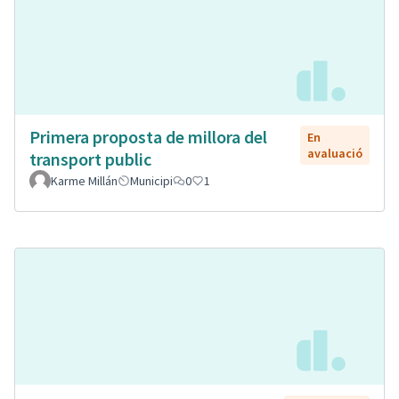
Primera proposta de millora del
En
avaluació
transport public
Karme Millán
Municipi
0
1