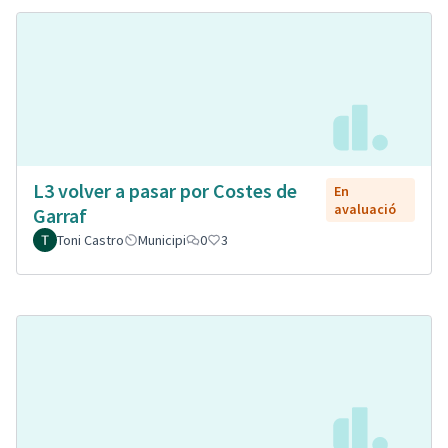
L3 volver a pasar por Costes de
En
avaluació
Garraf
Toni Castro
Municipi
0
3