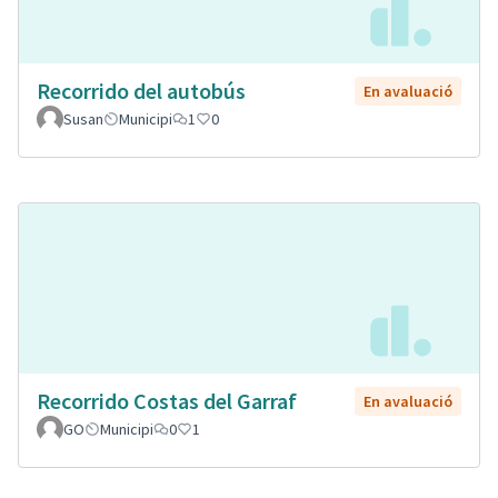
Recorrido del autobús
En avaluació
Susan
Municipi
1
0
Recorrido Costas del Garraf
En avaluació
GO
Municipi
0
1