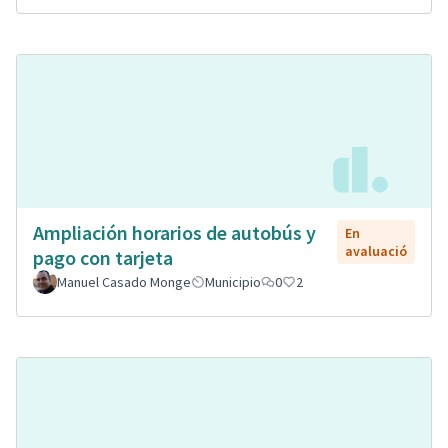
Ampliación horarios de autobús y
En
avaluació
pago con tarjeta
Manuel Casado Monge
Municipio
0
2