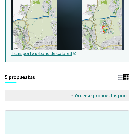
Transporte urbano de Calafell
(Abrir en una pestaña nueva)
5 propuestas
Ordenar propuestas por: