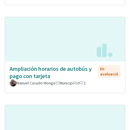
Ampliación horarios de autobús y
En
avaluació
pago con tarjeta
Manuel Casado Monge
Municipi
0
2