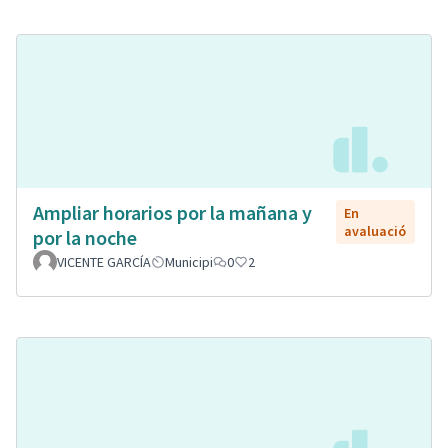
Ampliar horarios por la mañana y
En
avaluació
por la noche
VICENTE GARCÍA
Municipi
0
2