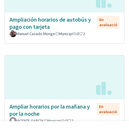
Ampliación horarios de autobús y
En
avaluació
pago con tarjeta
Manuel Casado Monge
Municipi
0
2
Ampliar horarios por la mañana y
En
avaluació
por la noche
VICENTE GARCÍA
Municipi
0
2