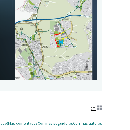
tico)
Más comentadas
Con más seguidoras
Con más autoras