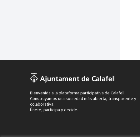
Bienvenida a la plataforma participativa de Calafell
Construyamos una sociedad más abierta, transparente y
colaborativa.
Únete, participa y decide.
Términos y condiciones de uso
Configuración de cookies