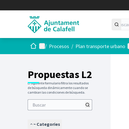
Inicio
Menú principal
/
Procesos
/
Plan transporte urbano
Propuestas L2
El siguiente formulario filtra los resultados
de búsqueda dinámicamente cuando se
cambian las condiciones de búsqueda.
~ Categories