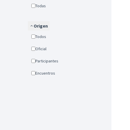
Todas
Origen
Todos
Oficial
Participantes
Encuentros