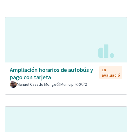
Ampliación horarios de autobús y
En
avaluació
pago con tarjeta
Manuel Casado Monge
Municipi
0
2