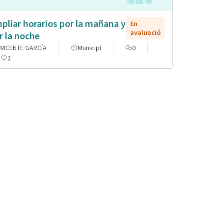
pliar horarios por la mañana y
En
avaluació
r la noche
VICENTE GARCÍA
Municipi
0
2