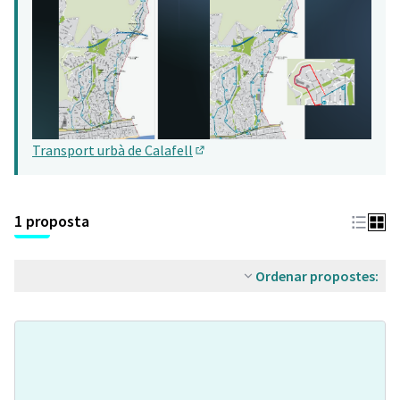
Transport urbà de Calafell
(Obrir en una pestanya nova)
1 proposta
Ordenar propostes: