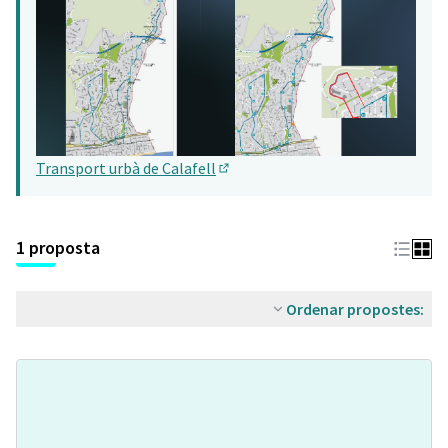
Transport urbà de Calafell
(Obrir en una pestanya nova)
1 proposta
Ordenar propostes: