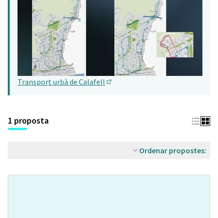
Transport urbà de Calafell
(Obrir en una pestanya nova)
1 proposta
Ordenar propostes: