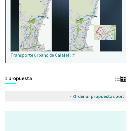
Transporte urbano de Calafell
(Abrir en una pestaña nueva)
1 propuesta
Ordenar propuestas por: