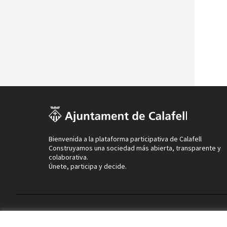
Bienvenida a la plataforma participativa de Calafell
Construyamos una sociedad más abierta, transparente y
colaborativa.
Únete, participa y decide.
Términos y condiciones de uso
Configuración de cookies