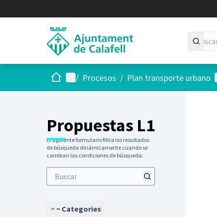
Inicio
Menú principal
/
Procesos
/
Plan transporte urbano
Propuestas L1
El siguiente formulario filtra los resultados
de búsqueda dinámicamente cuando se
cambian las condiciones de búsqueda.
~ Categories