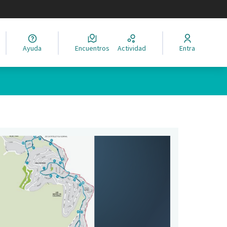
legir el idioma
Ayuda
Encuentros
Actividad
Entra