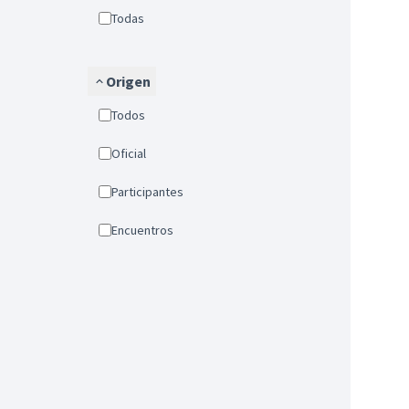
Todas
Origen
Todos
Oficial
Participantes
Encuentros