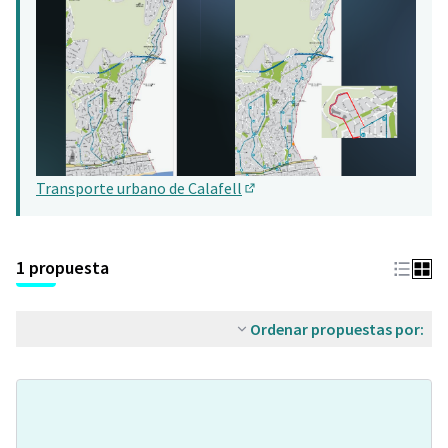
Transporte urbano de Calafell
(Abrir en una pestaña nueva)
1 propuesta
Ordenar propuestas por: