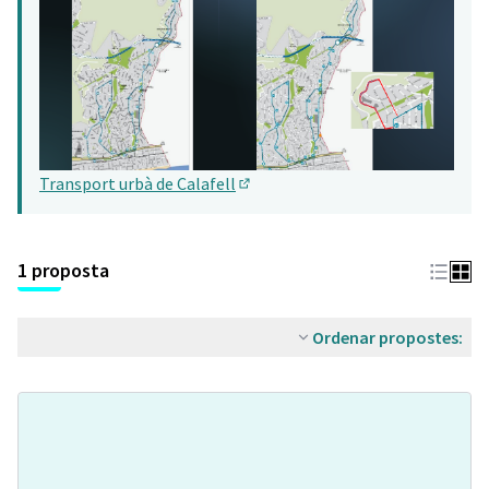
Transport urbà de Calafell
(Obrir en una pestanya nova)
1 proposta
Ordenar propostes: