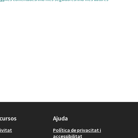
cursos
Ajuda
ivitat
Política de privacitat i
accessibilitat