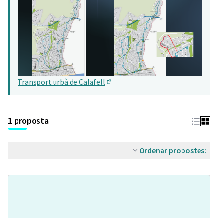
Transport urbà de Calafell
(Obrir en una pestanya nova)
1 proposta
Ordenar propostes: