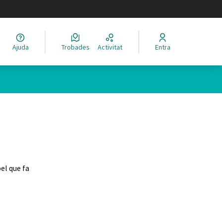
legir el idioma
Ajuda
Trobades
Activitat
Entra
el que fa