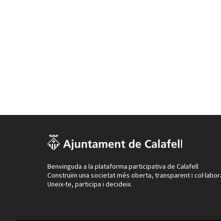
Benvinguda a la plataforma participativa de Calafell
Construïm una societat més oberta, transparent i col·labor
Uneix-te, participa i decideix.