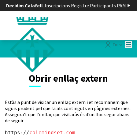
Decidim Calafell
-
Inscripcions Registre Participants PAM
Menú
Entra
Obrir enllaç extern
Estàs a punt de visitar un enllaç extern i et recomanem que
siguis prudent pel que fa als continguts en pàgines externes.
Assegura't que l'enllaç que visitaràs és d'un lloc segur abans
de seguir.
https://
colemindset.com