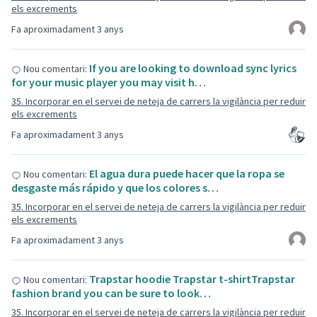
els excrements
Fa aproximadament 3 anys
If you are looking to download sync lyrics
Nou comentari:
for your music player you may visit h…
35. Incorporar en el servei de neteja de carrers la vigilància per reduir
els excrements
Fa aproximadament 3 anys
El agua dura puede hacer que la ropa se
Nou comentari:
desgaste más rápido y que los colores s…
35. Incorporar en el servei de neteja de carrers la vigilància per reduir
els excrements
Fa aproximadament 3 anys
Trapstar hoodie Trapstar t-shirtTrapstar
Nou comentari:
fashion brand you can be sure to look…
35. Incorporar en el servei de neteja de carrers la vigilància per reduir