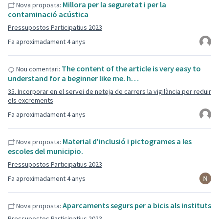
Millora per la seguretat i per la
Nova proposta:
contaminació acústica
Pressupostos Participatius 2023
Fa aproximadament 4 anys
The content of the article is very easy to
Nou comentari:
understand for a beginner like me. h…
35. Incorporar en el servei de neteja de carrers la vigilància per reduir
els excrements
Fa aproximadament 4 anys
Material d'inclusió i pictogrames a les
Nova proposta:
escoles del municipio.
Pressupostos Participatius 2023
Fa aproximadament 4 anys
Aparcaments segurs per a bicis als instituts
Nova proposta:
Pressupostos Participatius 2023