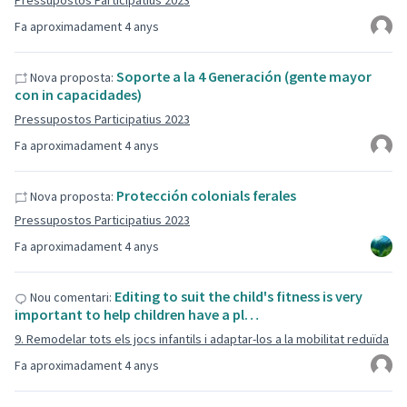
Pressupostos Participatius 2023
Fa aproximadament 4 anys
Soporte a la 4 Generación (gente mayor
Nova proposta:
con in capacidades)
Pressupostos Participatius 2023
Fa aproximadament 4 anys
Protección colonials ferales
Nova proposta:
Pressupostos Participatius 2023
Fa aproximadament 4 anys
Editing to suit the child's fitness is very
Nou comentari:
important to help children have a pl…
9. Remodelar tots els jocs infantils i adaptar-los a la mobilitat reduïda
Fa aproximadament 4 anys