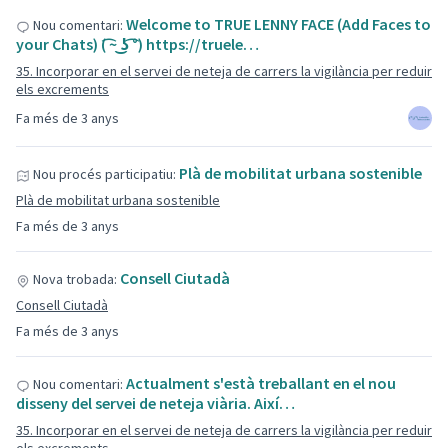
Welcome to TRUE LENNY FACE (Add Faces to
Nou comentari:
your Chats) ( ͡~ ͜ʖ ͡°) https://truele…
35. Incorporar en el servei de neteja de carrers la vigilància per reduir
els excrements
Fa més de 3 anys
Plà de mobilitat urbana sostenible
Nou procés participatiu:
Plà de mobilitat urbana sostenible
Fa més de 3 anys
Consell Ciutadà
Nova trobada:
Consell Ciutadà
Fa més de 3 anys
Actualment s'està treballant en el nou
Nou comentari:
disseny del servei de neteja viària. Així…
35. Incorporar en el servei de neteja de carrers la vigilància per reduir