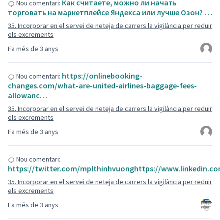
Как считаете, можно ли начать
Nou comentari:
торговать на маркетплейсе Яндекса или лучше Озон? …
35. Incorporar en el servei de neteja de carrers la vigilància per reduir
els excrements
Fa més de 3 anys
https://onlinebooking-
Nou comentari:
changes.com/what-are-united-airlines-baggage-fees-
allowanc…
35. Incorporar en el servei de neteja de carrers la vigilància per reduir
els excrements
Fa més de 3 anys
Nou comentari:
https://twitter.com/mplthinhvuonghttps://www.linkedin.
35. Incorporar en el servei de neteja de carrers la vigilància per reduir
els excrements
Fa més de 3 anys