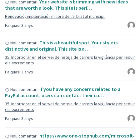
Your website is brimming with new ideas
Nou comentari:
that are worth a look. This site is perf…
Renovació, implantació i millora de l’arbrat al municipi.
Fa quasi 3 anys
This is a beautiful spot. Your style is
Nou comentari:
distinctive and original. This site is a…
35. Incorporar en el servei de neteja de carrers la vigilància per reduir
els excrements
Fa quasi 3 anys
If you have any concerns related to a
Nou comentari:
PayPal account, users can contact their cu…
35. Incorporar en el servei de neteja de carrers la vigilància per reduir
els excrements
Fa quasi 3 anys
https://www.one-stophub.com/microsoft-
Nou comentari: