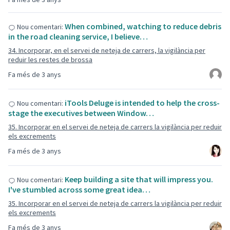
When combined, watching to reduce debris
Nou comentari:
in the road cleaning service, I believe…
34. Incorporar, en el servei de neteja de carrers, la vigilància per
reduir les restes de brossa
Fa més de 3 anys
iTools Deluge is intended to help the cross-
Nou comentari:
stage the executives between Window…
35. Incorporar en el servei de neteja de carrers la vigilància per reduir
els excrements
Fa més de 3 anys
Keep building a site that will impress you.
Nou comentari:
I've stumbled across some great idea…
35. Incorporar en el servei de neteja de carrers la vigilància per reduir
els excrements
Fa més de 3 anys