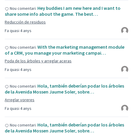
Hey buddies I am new here and I want to
Nou comentari:
share some info about the game. The best…
Reducción de residuos
Fa quasi 4 anys
With the marketing management module
Nou comentari:
of a CRM, you manage your marketing campai…
Poda de los árboles y arreglar aceras
Fa quasi 4 anys
Hola, también deberían podar los árboles
Nou comentari:
de la Avenida Mossen Jaume Soler, sobre…
Arreglar voreres
Fa quasi 4 anys
Hola, también deberían podar los árboles
Nou comentari:
de la Avenida Mossen Jaume Soler, sobre…