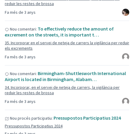
reduir les restes de brossa
Fa més de 3 anys
To effectively reduce the amount of
Nou comentari:
excrement on the streets, it is important t…
35. Incorporar en el servei de neteja de carrers la vigilància per reduir
els excrements
Fa més de 3 anys
Birmingham-Shuttlesworth International
Nou comentari:
Airport is located in Birmingham, Alabam…
34. Incorporar, en el servei de neteja de carrers, la vigilància per
reduir les restes de brossa
Fa més de 3 anys
Pressupostos Participatius 2024
Nou procés participatiu:
Pressupostos Participatius 2024
Fa més de 3 anys