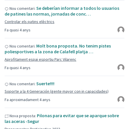
Se deberían informar a todos lo usuarios
Nou comentari:
de patines las normas, jornadas de conc…
Controlar els patins elèctrics
Fa quasi 4 anys
Molt bona proposta. No tenim pistes
Nou comentari:
poliesportives a la zona de Calafell platja …
Aprofitament espai esportiu Parc Vilarenc
Fa quasi 4 anys
Suerte!!!!
Nou comentari:
Soporte a la 4 Generación (gente mayor con in capacidades)
Fa aproximadament 4 anys
Pilonas para evitar que se aparque sobre
Nova proposta:
las aceras -Segur