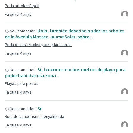
Poda arboles Ripoll
Fa quasi 4 anys
Hola, también deberían podar los árboles
Nou comentari:
de la Avenida Mossen Jaume Soler, sobre…
Poda de los árboles y arreglar aceras
Fa quasi 4 anys
Si, tenemos muchos metros de playa para
Nou comentari:
poder habilitar esa zona...
Playas para perros
Fa quasi 4 anys
Si!
Nou comentari:
Ruta de senderisme senyalitzada
Fa quasi 4 anys