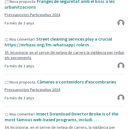
Franges de seguretat amb el bosc a les
Nova proposta:
urbanitzacions
Pressupostos Participatius 2024
Fa més de 3 anys
Street cleaning services play a crucial
Nou comentari:
https://mrbass.org/fm-whatsapp/ role in…
35. Incorporar en el servei de neteja de carrers la vigilància per reduir
els excrements
Fa més de 3 anys
Càmeres a contenidors d'escombraries
Nova proposta:
Pressupostos Participatius 2024
Fa més de 3 anys
Insect Download Director Broke is of the
Nou comentari:
most famous web-based programs, includi…
34. Incorporar, en el servei de neteja de carrers, la vigilància per