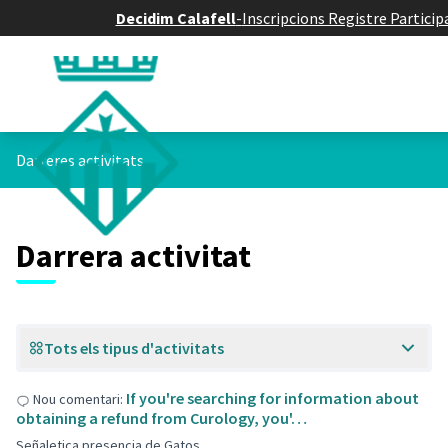
Decidim Calafell
-
Inscripcions Registre Partici
Darreres activitats
Darrera activitat
Tots els tipus d'activitats
If you're searching for information about
Nou comentari:
obtaining a refund from Curology, you'…
Señaletica presencia de Gatos