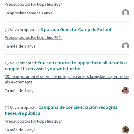
Pressupostos Participatius 2024
Fa aproximadament 3 anys
L3 parada Ginesta-Camp de Futbol
Nova proposta:
Pressupostos Participatius 2024
Fa més de 3 anys
You can choose to apply them all or only a
Nou comentari:
couple. It can assist you with furthe…
35. Incorporar en el servei de neteja de carrers la vigilància per reduir
els excrements
Fa més de 3 anys
Campaña de concienciación recogida
Nova proposta:
heces vía pública
Pressupostos Participatius 2024
Fa més de 3 anys