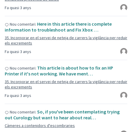
Fa quasi 3 anys
Here in this article there is complete
Nou comentari:
information to troubleshoot and Fix Xbox …
35. Incorporar en el servei de neteja de carrers la vigilància per reduir
els excrements
Fa quasi 3 anys
This article is about how to fix an HP
Nou comentari:
Printer if it's not working. We have ment…
35. Incorporar en el servei de neteja de carrers la vigilància per reduir
els excrements
Fa quasi 3 anys
So, if you've been contemplating trying
Nou comentari:
out Curology but want to hear about real…
Càmeres a contenidors d'escombraries