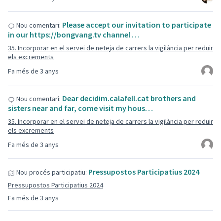
Please accept our invitation to participate
Nou comentari:
in our https://bongvang.tv channel …
35. Incorporar en el servei de neteja de carrers la vigilància per reduir
els excrements
Fa més de 3 anys
Dear decidim.calafell.cat brothers and
Nou comentari:
sisters near and far, come visit my hous…
35. Incorporar en el servei de neteja de carrers la vigilància per reduir
els excrements
Fa més de 3 anys
Pressupostos Participatius 2024
Nou procés participatiu:
Pressupostos Participatius 2024
Fa més de 3 anys