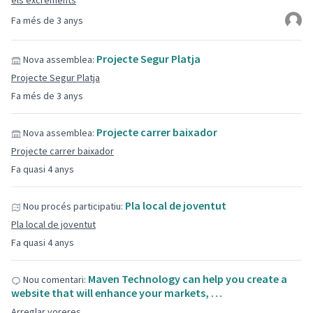
els excrements
Fa més de 3 anys
Projecte Segur Platja
Nova assemblea:
Projecte Segur Platja
Fa més de 3 anys
Projecte carrer baixador
Nova assemblea:
Projecte carrer baixador
Fa quasi 4 anys
Pla local de joventut
Nou procés participatiu:
Pla local de joventut
Fa quasi 4 anys
Maven Technology can help you create a
Nou comentari:
website that will enhance your markets, …
Arreglar voreres