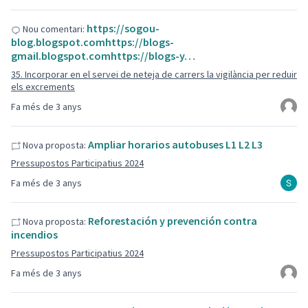
https://sogou-
Nou comentari:
blog.blogspot.comhttps://blogs-
gmail.blogspot.comhttps://blogs-y…
35. Incorporar en el servei de neteja de carrers la vigilància per reduir
els excrements
Fa més de 3 anys
Ampliar horarios autobuses L1 L2 L3
Nova proposta:
Pressupostos Participatius 2024
Fa més de 3 anys
Reforestación y prevención contra
Nova proposta:
incendios
Pressupostos Participatius 2024
Fa més de 3 anys