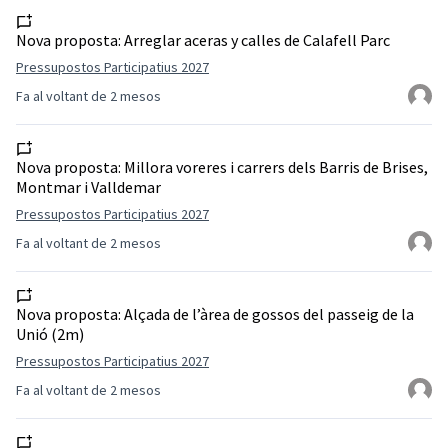
Nova proposta:
Arreglar aceras y calles de Calafell Parc
Pressupostos Participatius 2027
Fa al voltant de 2 mesos
Nova proposta:
Millora voreres i carrers dels Barris de Brises,
Montmar i Valldemar
Pressupostos Participatius 2027
Fa al voltant de 2 mesos
Nova proposta:
Alçada de l’àrea de gossos del passeig de la
Unió (2m)
Pressupostos Participatius 2027
Fa al voltant de 2 mesos