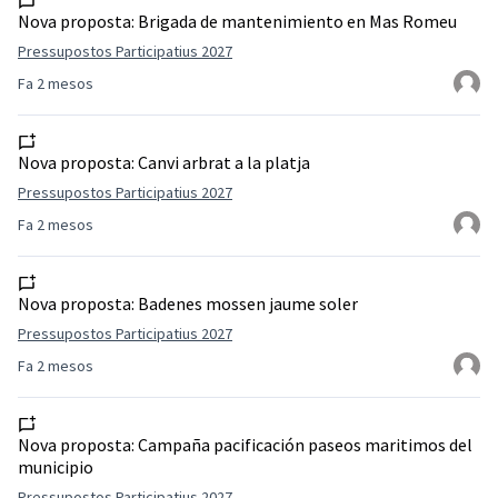
Nova proposta:
Brigada de mantenimiento en Mas Romeu
Pressupostos Participatius 2027
Fa 2 mesos
Nova proposta:
Canvi arbrat a la platja
Pressupostos Participatius 2027
Fa 2 mesos
Nova proposta:
Badenes mossen jaume soler
Pressupostos Participatius 2027
Fa 2 mesos
Nova proposta:
Campaña pacificación paseos maritimos del
municipio
Pressupostos Participatius 2027