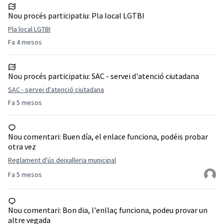
Nou procés participatiu:
Pla local LGTBI
Pla local LGTBI
Fa 4 mesos
Nou procés participatiu:
SAC - servei d'atenció ciutadana
SAC - servei d'atenció ciutadana
Fa 5 mesos
Nou comentari:
Buen día, el enlace funciona, podéis probar
otra vez
Reglament d'ús deixalleria municipal
Fa 5 mesos
Nou comentari:
Bon dia, l'enllaç funciona, podeu provar un
altre vegada