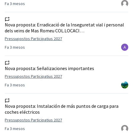
Fa 3 mesos
Nova proposta:
Erradicació de la Inseguretat vial i personal
dels veïns de Mas Romeu COL.LOCACI…
Pressupostos Participatius 2027
Fa 3 mesos
Nova proposta:
Señalizaciones importantes
Pressupostos Participatius 2027
Fa 3 mesos
Nova proposta:
Instalación de más puntos de carga para
coches eléctricos
Pressupostos Participatius 2027
Fa 3 mesos