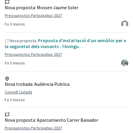
Nova proposta:
Mossen Jaume Soler
Pressupostos Participatius 2027
Fa 3 mesos
Proposta d’instal·lació d’un semàfor per a
Nova proposta:
la seguretat dels vianants - l’Avingu…
Pressupostos Participatius 2027
Fa 3 mesos
Nova trobada:
Audiència Publica
Consell Ciutadà
Fa 3 mesos
Nova proposta:
Aparcamiento Carrer Baixador
Pressupostos Participatius 2027