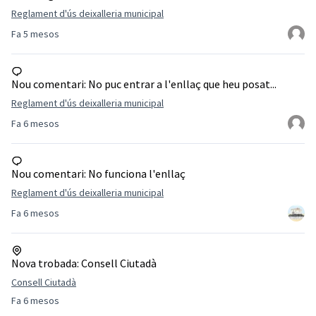
Reglament d'ús deixalleria municipal
Fa 5 mesos
Nou comentari:
No puc entrar a l'enllaç que heu posat...
Reglament d'ús deixalleria municipal
Fa 6 mesos
Nou comentari:
No funciona l'enllaç
Reglament d'ús deixalleria municipal
Fa 6 mesos
Nova trobada:
Consell Ciutadà
Consell Ciutadà
Fa 6 mesos