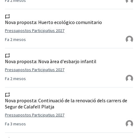
Fa 2 mesos
Nova proposta:
Huerto ecológico comunitario
Pressupostos Participatius 2027
Fa 2 mesos
Nova proposta:
Nova àrea d'esbarjo infantil
Pressupostos Participatius 2027
Fa 2 mesos
Nova proposta:
Continuació de la renovació dels carrers de
Segur de Calafell Platja
Pressupostos Participatius 2027
Fa 3 mesos