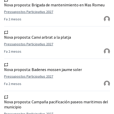
Nova proposta:
Brigada de mantenimiento en Mas Romeu
Pressupostos Participatius 2027
Fa 2 mesos
Nova proposta:
Canvi arbrat a la platja
Pressupostos Participatius 2027
Fa 2 mesos
Nova proposta:
Badenes mossen jaume soler
Pressupostos Participatius 2027
Fa 2 mesos
Nova proposta:
Campaña pacificación paseos maritimos del
municipio
Pressupostos Participatius 2027