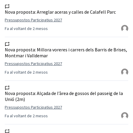
Nova proposta:
Arreglar aceras y calles de Calafell Parc
Pressupostos Participatius 2027
Fa al voltant de 2 mesos
Nova proposta:
Millora voreres i carrers dels Barris de Brises,
Montmar i Valldemar
Pressupostos Participatius 2027
Fa al voltant de 2 mesos
Nova proposta:
Alçada de l’àrea de gossos del passeig de la
Unió (2m)
Pressupostos Participatius 2027
Fa al voltant de 2 mesos