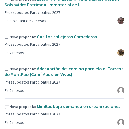
Salvavides Patrimoni Immaterial de l…
Pressupostos Participatius 2027
Fa al voltant de 2 mesos
Gatitos callejeros Comederos
Nova proposta:
Pressupostos Participatius 2027
Fa 2 mesos
Adecuación del camino paralelo al Torrent
Nova proposta:
de MontPaó (Camí Mas d'en Vives)
Pressupostos Participatius 2027
Fa 2 mesos
MiniBus bajo demanda en urbanizaciones
Nova proposta:
Pressupostos Participatius 2027
Fa 2 mesos