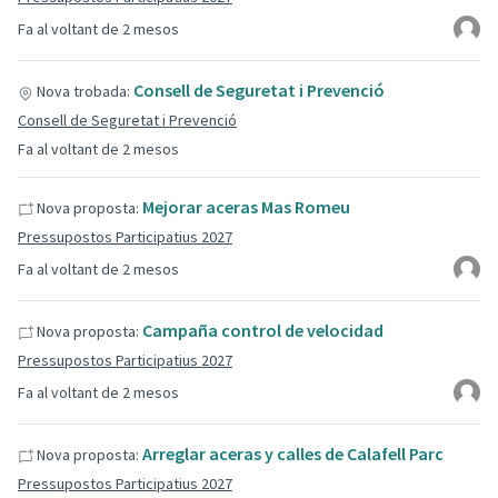
Fa al voltant de 2 mesos
Consell de Seguretat i Prevenció
Nova trobada:
Consell de Seguretat i Prevenció
Fa al voltant de 2 mesos
Mejorar aceras Mas Romeu
Nova proposta:
Pressupostos Participatius 2027
Fa al voltant de 2 mesos
Campaña control de velocidad
Nova proposta:
Pressupostos Participatius 2027
Fa al voltant de 2 mesos
Arreglar aceras y calles de Calafell Parc
Nova proposta:
Pressupostos Participatius 2027