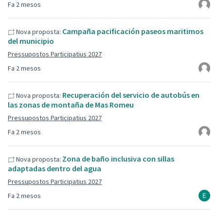
Fa 2 mesos
Campaña pacificación paseos maritimos
Nova proposta:
del municipio
Pressupostos Participatius 2027
Fa 2 mesos
Recuperación del servicio de autobús en
Nova proposta:
las zonas de montaña de Mas Romeu
Pressupostos Participatius 2027
Fa 2 mesos
Zona de baño inclusiva con sillas
Nova proposta:
adaptadas dentro del agua
Pressupostos Participatius 2027
Fa 2 mesos