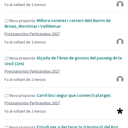
Fa al voltant de 2 mesos
Millora voreres i carrers dels Barris de
Nova proposta:
Brises, Montmar i Valldemar
Pressupostos Participatius 2027
Fa al voltant de 2 mesos
Alçada de l’àrea de gossos del passeig de la
Nova proposta:
Unió (2m)
Pressupostos Participatius 2027
Fa al voltant de 2 mesos
Carril bici segur que connecti platges
Nova proposta:
Pressupostos Participatius 2027
Fa al voltant de 2 mesos
Estudi per a declarar la tripulació del Bot
Nova proposta: