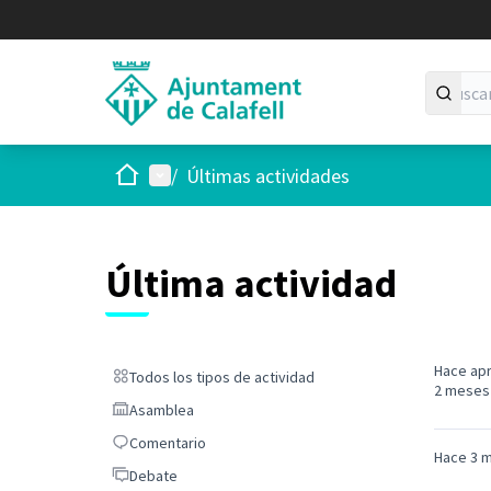
Inicio
Menú principal
/
Últimas actividades
Última actividad
Hace ap
Todos los tipos de actividad
Todos los tipos de actividad
2 meses
Asamblea
Asamblea
Comentario
Comentario
Hace 3 
Debate
Debate