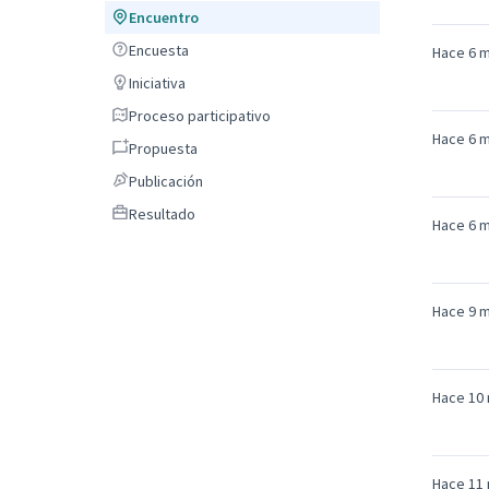
Encuentro
Encuentro
Encuesta
Encuesta
Hace 6 
Iniciativa
Iniciativa
Proceso participativo
Proceso participativo
Hace 6 
Propuesta
Propuesta
Publicación
Publicación
Resultado
Resultado
Hace 6 
Hace 9 
Hace 10
Hace 11