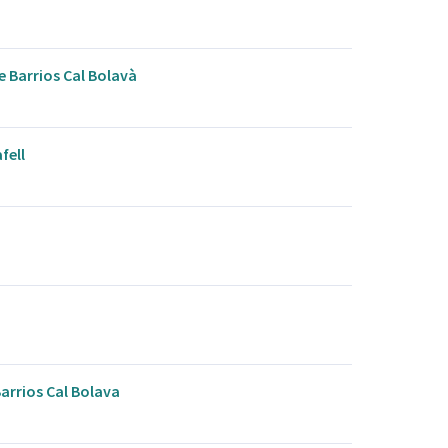
de Barrios Cal Bolavà
fell
arrios Cal Bolava