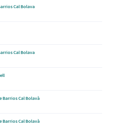
arrios Cal Bolava
arrios Cal Bolava
ell
de Barrios Cal Bolavà
de Barrios Cal Bolavà